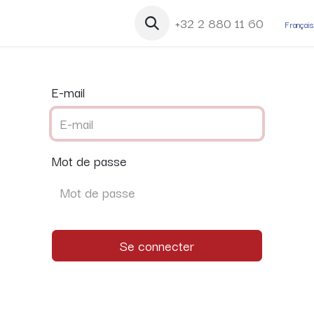
accueil
Jobs
Contactez-nous
+32 2 880 11 60
À propos
Français
E-mail
Mot de passe
Se connecter