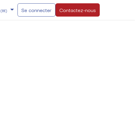
Se connecter
Contactez-nous
 (BE)